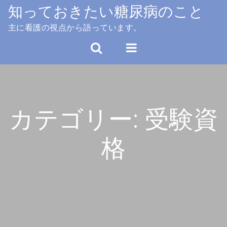
Skip
知っておきたい糖尿病のこと
to
主に看護の視点から語っています。
content
カテゴリー:
受験資
格