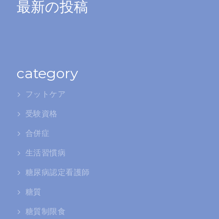
最新の投稿
category
フットケア
受験資格
合併症
生活習慣病
糖尿病認定看護師
糖質
糖質制限食