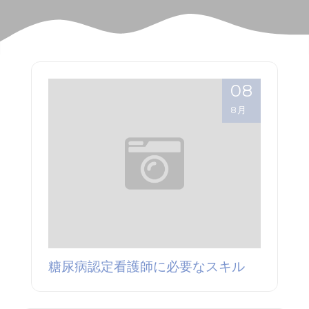
08
8月
糖尿病認定看護師に必要なスキル