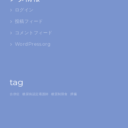
ログイン
投稿フィード
コメントフィード
WordPress.org
tag
合併症
糖尿病認定看護師
糖質制限食
膵臓