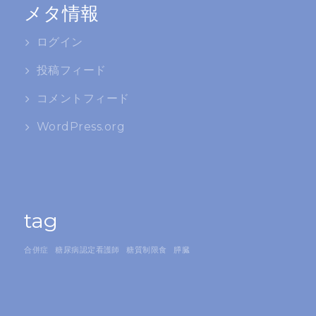
メタ情報
ログイン
投稿フィード
コメントフィード
WordPress.org
tag
合併症
糖尿病認定看護師
糖質制限食
膵臓