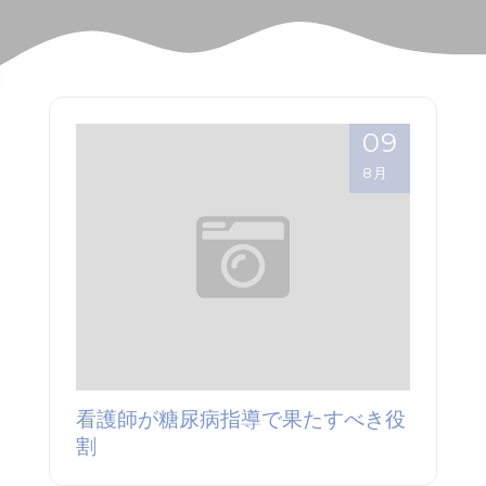
09
8月
看護師が糖尿病指導で果たすべき役
割