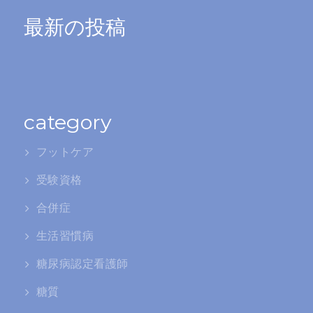
最新の投稿
category
フットケア
受験資格
合併症
生活習慣病
糖尿病認定看護師
糖質