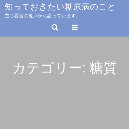
Skip
知っておきたい糖尿病のこと
to
主に看護の視点から語っています。
content
カテゴリー:
糖質