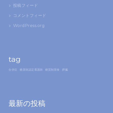
投稿フィード
コメントフィード
WordPress.org
tag
合併症
糖尿病認定看護師
糖質制限食
膵臓
最新の投稿