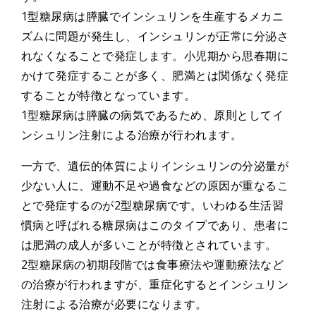
1型糖尿病は膵臓でインシュリンを生産するメカニ
ズムに問題が発生し、インシュリンが正常に分泌さ
れなくなることで発症します。小児期から思春期に
かけて発症することが多く、肥満とは関係なく発症
することが特徴となっています。
1型糖尿病は膵臓の病気であるため、原則としてイ
ンシュリン注射による治療が行われます。
一方で、遺伝的体質によりインシュリンの分泌量が
少ない人に、運動不足や過食などの原因が重なるこ
とで発症するのが2型糖尿病です。いわゆる生活習
慣病と呼ばれる糖尿病はこのタイプであり、患者に
は肥満の成人が多いことが特徴とされています。
2型糖尿病の初期段階では食事療法や運動療法など
の治療が行われますが、重症化するとインシュリン
注射による治療が必要になります。