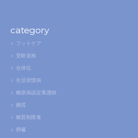
category
フットケア
受験資格
合併症
生活習慣病
糖尿病認定看護師
糖質
糖質制限食
膵臓