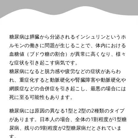
糖尿病は膵臓から分泌されるインシュリンというホ
ルモンの働きに問題が生じることで、体内における
血糖値（ブドウ糖の割合）が異常に高くなり、様々
な症状を引き起こす病気です。
糖尿病になると脱力感や疲労などの症状があらわ
れ、重症化すると動脈硬化や腎臓障害や動脈硬化や
網膜症などの合併症を引き起こし、最悪の場合には
死に至る可能性もあります。
糖尿病には原因の異なる1型と2型の2種類のタイプ
があります。日本人の場合、全体の1割程度が1型糖
尿病、残りの9割程度が2型糖尿病だとされていま
す。