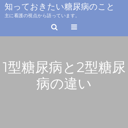
Skip
知っておきたい糖尿病のこと
to
主に看護の視点から語っています。
content
1型糖尿病と2型糖尿
病の違い